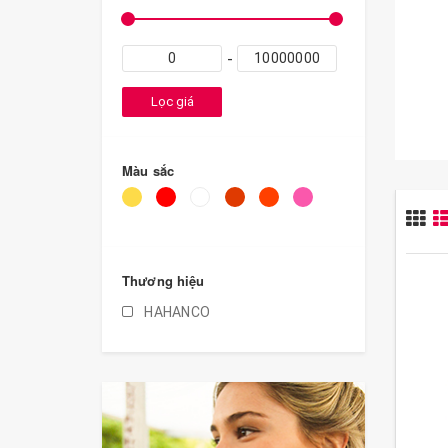
Lọc giá
Màu sắc
Thương hiệu
HAHANCO