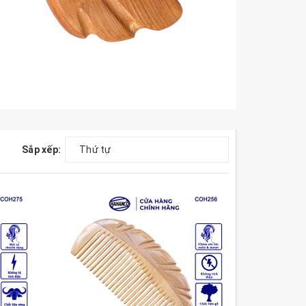
Sắp xếp:
Thứ tự