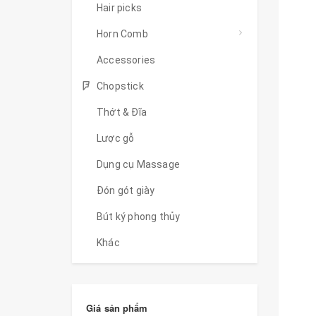
Hair picks
Horn Comb
Accessories
Chopstick
Thớt & Đĩa
Lược gỗ
Dụng cụ Massage
Đón gót giày
Bút ký phong thủy
Khác
Giá sản phẩm