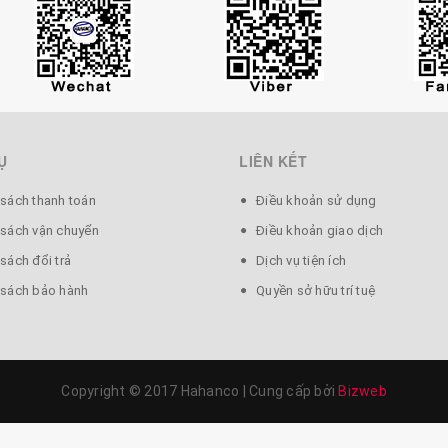
Ụ
LIÊN KẾT
 sách thanh toán
Điều khoản sử dụng
 sách vận chuyển
Điều khoản giao dịch
sách đổi trả
Dịch vụ tiện ích
 sách bảo hành
Quyền sở hữu trí tuệ
Copyright © 2017 Hahanco
|
Cung cấp bởi
Bizweb