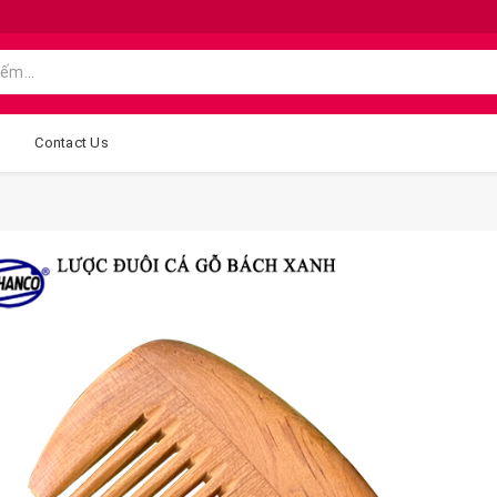
g
Contact Us