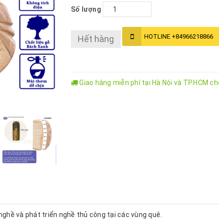
Số lượng
HOTLINE
+84966218866
Hết hàng
Giao hàng miễn phí tại Hà Nội và TP.HCM c
 nghề và phát triển nghề thủ công tại các vùng quê.