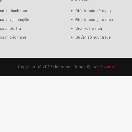
 sách thanh toán
Điều khoản sử dụng
 sách vận chuyển
Điều khoản giao dịch
sách đổi trả
Dịch vụ tiện ích
 sách bảo hành
Quyền sở hữu trí tuệ
Copyright © 2017 Hahanco
|
Cung cấp bởi
Bizweb