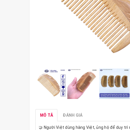
MÔ TẢ
ĐÁNH GIÁ
🤝 Người Việt dùng hàng Việt, ủng hộ để duy trì