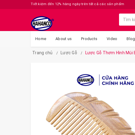
Tiết kiệm đến 12% hàng ngày trên tất cả các sản phẩm
Home
About us
Products
Video
Blo
Trang chủ
Lược Gỗ
Lược Gỗ Thơm Hình Múi 