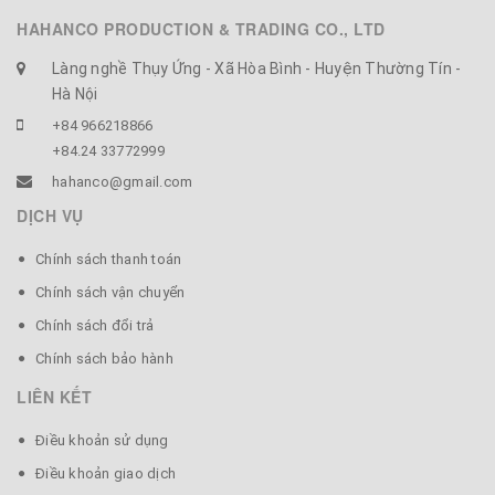
HAHANCO PRODUCTION & TRADING CO., LTD
Làng nghề Thụy Ứng - Xã Hòa Bình - Huyện Thường Tín -
Hà Nội
+84 966218866
+84.24 33772999
hahanco@gmail.com
DỊCH VỤ
Chính sách thanh toán
Chính sách vận chuyển
Chính sách đổi trả
Chính sách bảo hành
LIÊN KẾT
Điều khoản sử dụng
Điều khoản giao dịch