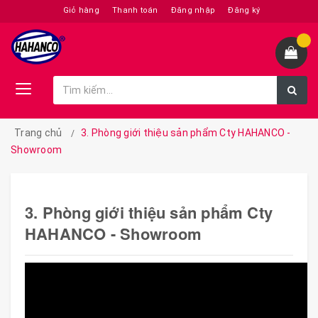
Giỏ hàng
Thanh toán
Đăng nhập
Đăng ký
Trang chủ
3. Phòng giới thiệu sản phẩm Cty HAHANCO -
Showroom
3. Phòng giới thiệu sản phẩm Cty
HAHANCO - Showroom