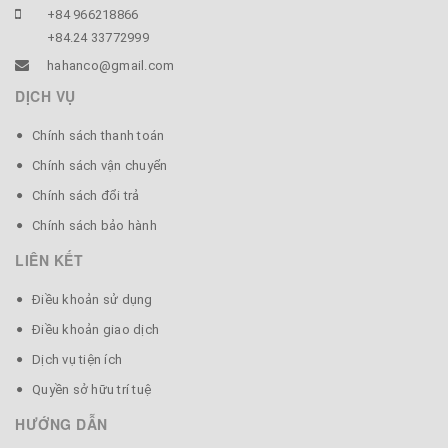
+84 966218866
+84.24 33772999
hahanco@gmail.com
DỊCH VỤ
Chính sách thanh toán
Chính sách vận chuyển
Chính sách đổi trả
Chính sách bảo hành
LIÊN KẾT
Điều khoản sử dụng
Điều khoản giao dịch
Dịch vụ tiện ích
Quyền sở hữu trí tuệ
HƯỚNG DẪN