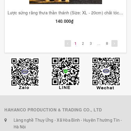
Lược sừng răng thưa thần thánh (Size: XL - 20cm) chải tóc xoăn, rối, xù - Massa đầu giúp lưu thông máu - Hahanco- COH147
140.000₫
1
2
3
...
8
HAHANCO PRODUCTION & TRADING CO., LTD
Làng nghề Thụy Ứng - Xã Hòa Bình - Huyện Thường Tín -
Hà Nội