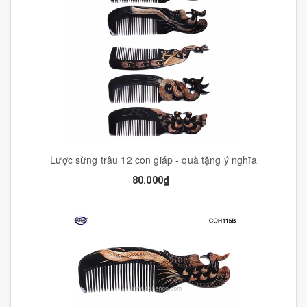
Lược sừng trâu 12 con giáp - quà tặng ý nghĩa
80.000₫