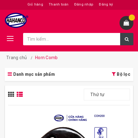
Giỏ hàng
Thanh toán
Đăng nhập
Đăng ký
Trang chủ
Horn Comb
Danh mục sản phẩm
Bộ lọc
Thứ tự