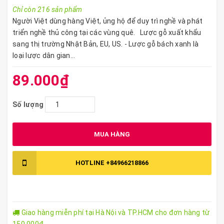
Chỉ còn 216 sản phẩm
Người Việt dùng hàng Việt, ủng hộ để duy trì nghề và phát
triển nghề thủ công tại các vùng quê. Lược gỗ xuất khẩu
sang thị trường Nhật Bản, EU, US. - Lược gỗ bách xanh là
loại lược dân gian...
89.000₫
Số lượng
MUA HÀNG
HOTLINE
+84966218866
Giao hàng miễn phí tại Hà Nội và TP.HCM cho đơn hàng từ