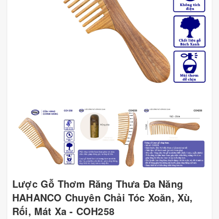
Lược Gỗ Thơm Răng Thưa Đa Năng
HAHANCO Chuyên Chải Tóc Xoăn, Xù,
Rối, Mát Xa - COH258