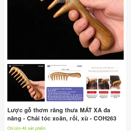
Lược gỗ thơm răng thưa MÁT XA đa
năng - Chải tóc xoăn, rối, xù - COH263
Chỉ còn 46 sản phẩm