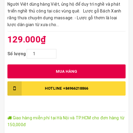
Người Việt dùng hàng Việt, ủng hộ để duy trì nghề và phát
triển nghề thủ công tại các vùng quê. Lược gỗ Bách Xanh
răng thưa chuyên dụng massage. - Lược gỗ thơm là loại
lược dân gian từ xưa cho...
129.000₫
Số lượng
MUA HÀNG
HOTLINE
+84966218866
Giao hàng miễn phí tại Hà Nội và TP.HCM cho đơn hàng từ
150,000đ