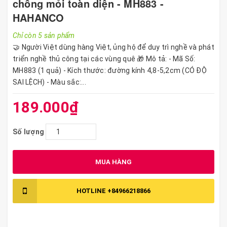
chống mỏi toàn diện - MH883 -
HAHANCO
Chỉ còn 5 sản phẩm
🤝 Người Việt dùng hàng Việt, ủng hộ để duy trì nghề và phát
triển nghề thủ công tại các vùng quê 🎁 Mô tả: - Mã Số:
MH883 (1 quả) - Kích thước: đường kính 4,8-5,2cm (CÓ ĐỘ
SAI LỆCH) - Màu sắc:...
189.000₫
Số lượng
MUA HÀNG
HOTLINE
+84966218866