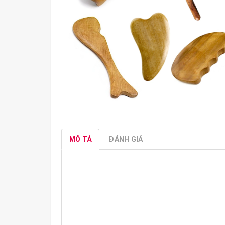
MÔ TẢ
ĐÁNH GIÁ