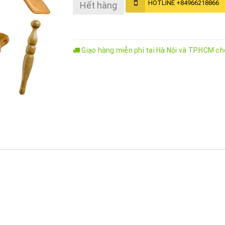
HOTLINE
+84966218866
Hết hàng
Giao hàng miễn phí tại Hà Nội và TP.HCM c