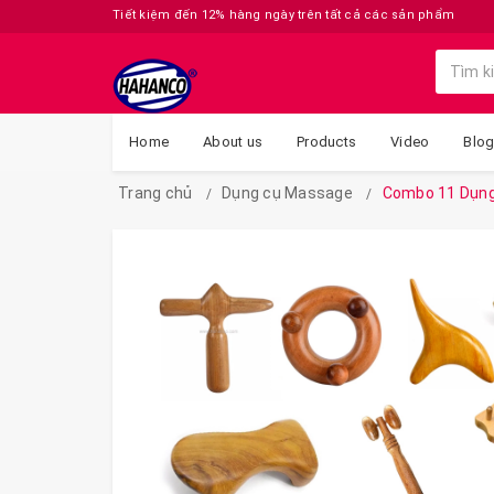
Tiết kiệm đến 12% hàng ngày trên tất cả các sản phẩm
Home
About us
Products
Video
Blo
Trang chủ
Dụng cụ Massage
Combo 11 Dụng