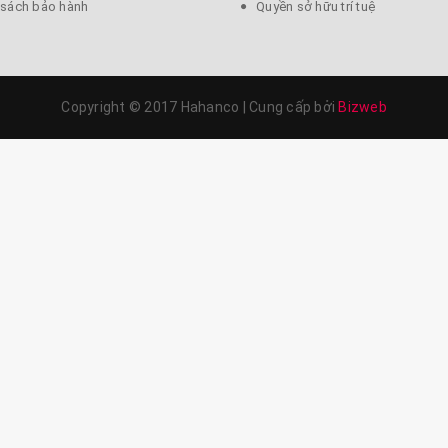
 sách bảo hành
Quyền sở hữu trí tuệ
Copyright © 2017 Hahanco
|
Cung cấp bởi
Bizweb