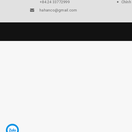
+84.24 33772999
Chính
hahanco@gmail.com