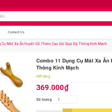
g
Contact Us
 Cụ Mát Xa Ấn Huyệt Gỗ Thơm Cạo Gió Giúp Đả Thông Kinh Mạch
Combo 11 Dụng Cụ Mát Xa Ấn 
Thông Kinh Mạch
Hết hàng
369.000₫
Số lượng