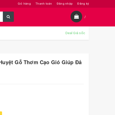
Giỏ hàng
Thanh toán
Đăng nhập
Đăng ký
/
Deal Giá sốc
Huyệt Gỗ Thơm Cạo Gió Giúp Đả