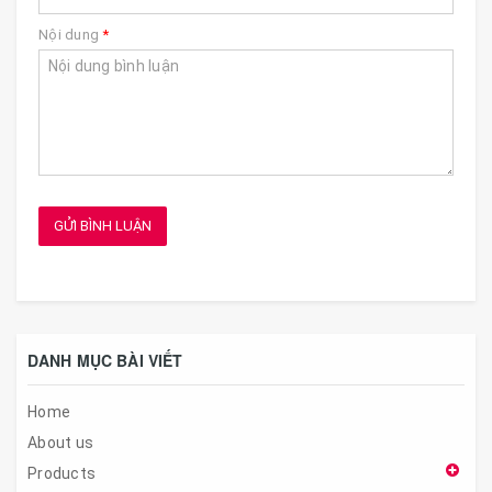
Nội dung
*
GỬI BÌNH LUẬN
DANH MỤC BÀI VIẾT
Home
About us
Products