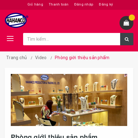
Giỏ hàng
Thanh toán
Đăng nhập
Đăng ký
Trang chủ
Video
Phòng giới thiệu sản phẩm
Phòng giới thiệu sản phẩm