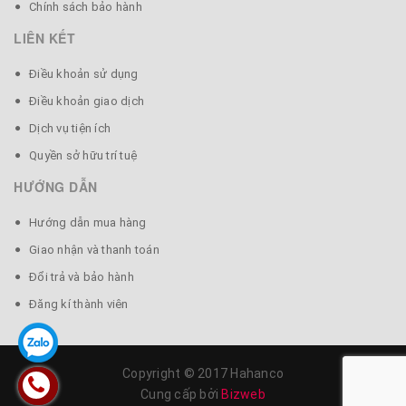
Chính sách bảo hành
LIÊN KẾT
Điều khoản sử dụng
Điều khoản giao dịch
Dịch vụ tiện ích
Quyền sở hữu trí tuệ
HƯỚNG DẪN
Hướng dẫn mua hàng
Giao nhận và thanh toán
Đổi trả và bảo hành
Đăng kí thành viên
Copyright © 2017 Hahanco
Cung cấp bởi
Bizweb