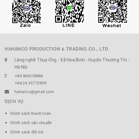
HAHANCO PRODUCTION & TRADING CO., LTD
Làng nghề Thụy Ứng - Xã Hòa Bình - Huyện Thường Tín -
Hà Nội
+84 966218866
+84.24 33772999
hahanco@gmail.com
DỊCH VỤ
Chính sách thanh toán
Chính sách vận chuyển
Chính sách đổi trả