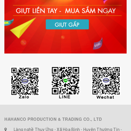
HAHANCO PRODUCTION & TRADING CO., LTD
Làng nghề Thụy Ứng - Xã Hòa Bình - Huyện Thường Tín -