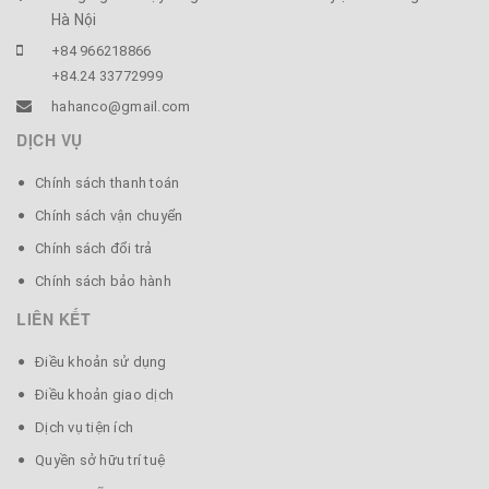
Hà Nội
+84 966218866
+84.24 33772999
hahanco@gmail.com
DỊCH VỤ
Chính sách thanh toán
Chính sách vận chuyển
Chính sách đổi trả
Chính sách bảo hành
LIÊN KẾT
Điều khoản sử dụng
Điều khoản giao dịch
Dịch vụ tiện ích
Quyền sở hữu trí tuệ