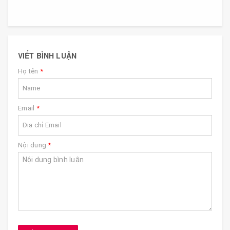
VIẾT BÌNH LUẬN
Họ tên
*
Email
*
Nội dung
*