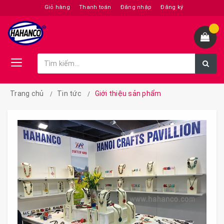
Giỏ hàng
Thanh toán
Đăng nhập
Đăng ký
Trang chủ
Tin tức
Giới thiệu sản phẩm