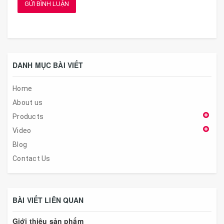
GỬI BÌNH LUẬN
DANH MỤC BÀI VIẾT
Home
About us
Products
Video
Blog
Contact Us
BÀI VIẾT LIÊN QUAN
Giới thiệu sản phẩm