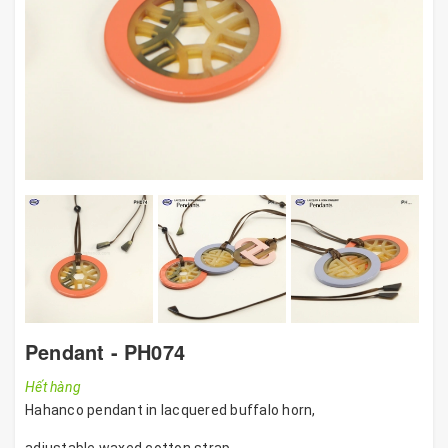
Pendant - PH074
Hết hàng
Hahanco pendant in lacquered buffalo horn,