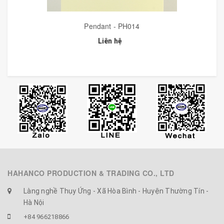
Pendant - PH014
Liên hệ
HAHANCO PRODUCTION & TRADING CO., LTD
Làng nghề Thụy Ứng - Xã Hòa Bình - Huyện Thường Tín -
Hà Nội
+84 966218866