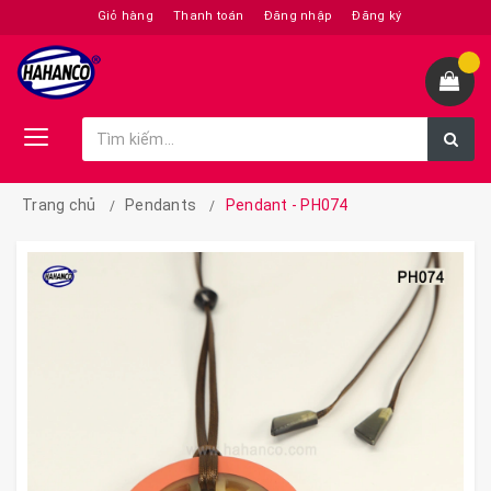
Giỏ hàng
Thanh toán
Đăng nhập
Đăng ký
Trang chủ
Pendants
Pendant - PH074