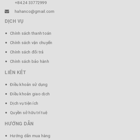
+84.24 33772999
hahanco@gmail.com
DỊCH VỤ
Chính sách thanh toán
Chính sách vận chuyển
Chính sách đổi trả
Chính sách bảo hành
LIÊN KẾT
Điều khoản sử dụng
Điều khoản giao dịch
Dịch vụ tiện ích
Quyền sở hữu trí tuệ
HƯỚNG DẪN
Hướng dẫn mua hàng