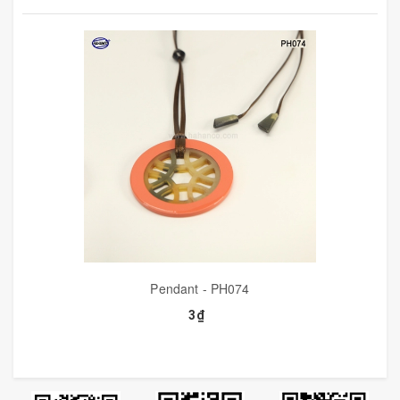
Pendant - PH074
3₫