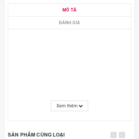
MÔ TẢ
ĐÁNH GIÁ
Xem thêm
SẢN PHẨM CÙNG LOẠI