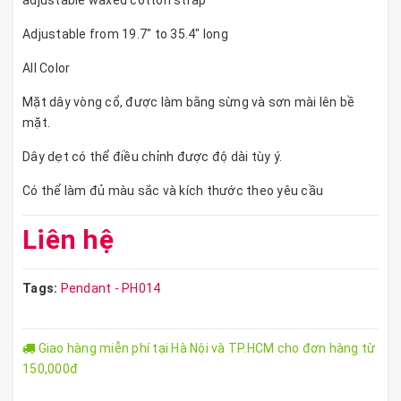
adjustable waxed cotton strap
Adjustable from 19.7" to 35.4" long
All Color
Mặt dây vòng cổ, được làm bằng sừng và sơn mài lên bề
mặt.
Dây dẹt có thể điều chỉnh được độ dài tùy ý.
Có thể làm đủ màu sắc và kích thước theo yêu cầu
Liên hệ
Tags:
Pendant - PH014
Giao hàng miễn phí tại Hà Nội và TP.HCM cho đơn hàng từ
150,000đ