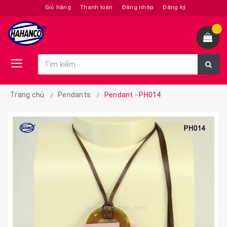
Giỏ hàng
Thanh toán
Đăng nhập
Đăng ký
Trang chủ
Pendants
Pendant - PH014