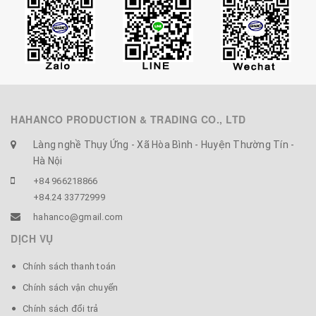
HAHANCO PRODUCTION & TRADING CO., LTD
Làng nghề Thụy Ứng - Xã Hòa Bình - Huyện Thường Tín -
Hà Nội
+84 966218866
+84.24 33772999
hahanco@gmail.com
DỊCH VỤ
Chính sách thanh toán
Chính sách vận chuyển
Chính sách đổi trả