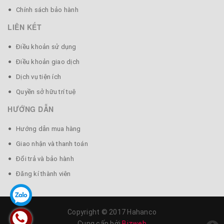
Chính sách bảo hành
LIÊN KẾT
Điều khoản sử dụng
Điều khoản giao dịch
Dịch vụ tiện ích
Quyền sở hữu trí tuệ
HƯỚNG DẪN
Hướng dẫn mua hàng
Giao nhận và thanh toán
Đổi trả và bảo hành
Đăng kí thành viên
Copyright © 2017 Hahanco
Cung cấp bởi
Bizweb