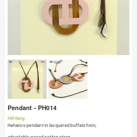
Pendant - PH014
Hết hàng
Hahanco pendant in lacquered buffalo horn,