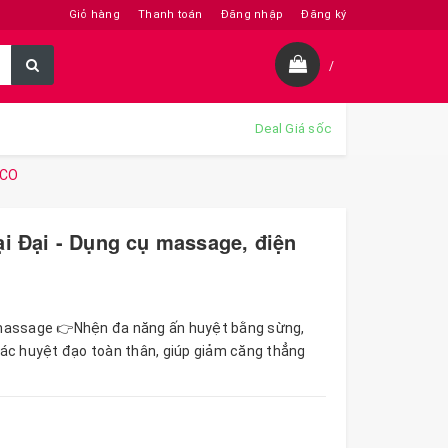
Giỏ hàng
Thanh toán
Đăng nhập
Đăng ký
/
Deal Giá sốc
NCO
i Đại - Dụng cụ massage, điện
 massage 👉Nhện đa năng ấn huyệt bằng sừng,
ác huyệt đạo toàn thân, giúp giảm căng thẳng