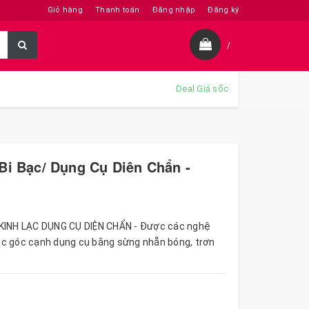
Giỏ hàng
Thanh toán
Đăng nhập
Đăng ký
/
Deal Giá sốc
Bi Bạc/ Dụng Cụ Diên Chẩn -
KINH LẠC DỤNG CỤ DIỆN CHẨN - Được các nghệ
 các góc cạnh dụng cụ bằng sừng nhẵn bóng, trơn