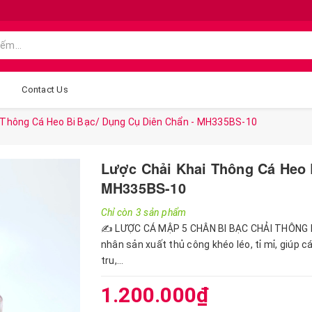
g
Contact Us
 Thông Cá Heo Bi Bạc/ Dụng Cụ Diên Chẩn - MH335BS-10
Lược Chải Khai Thông Cá Heo 
MH335BS-10
Chỉ còn 3 sản phẩm
✍️ LƯỢC CÁ MẬP 5 CHÂN BI BẠC CHẢI THÔNG 
nhân sản xuất thủ công khéo léo, tỉ mỉ, giúp
tru,...
1.200.000₫