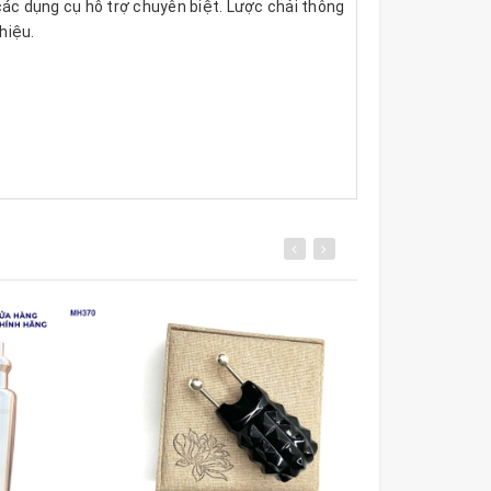
các dụng cụ hỗ trợ chuyên biệt. Lược chải thông
hiệu.
c trừ hàn hiệu quả