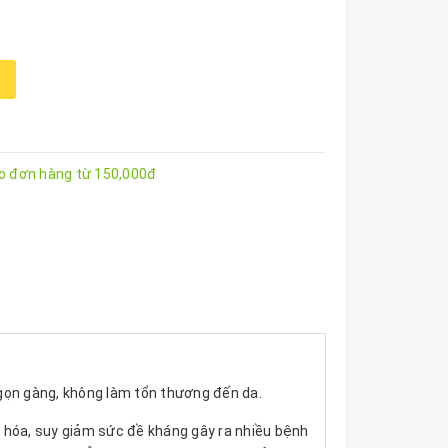
ho đơn hàng từ 150,000đ
 gọn gàng, không làm tổn thương đến da.
o hóa, suy giảm sức đề kháng gây ra nhiều bệnh