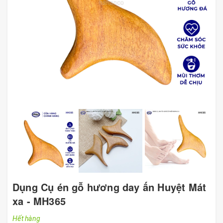
Dụng Cụ én gỗ hương day ấn Huyệt Mát
xa - MH365
Hết hàng