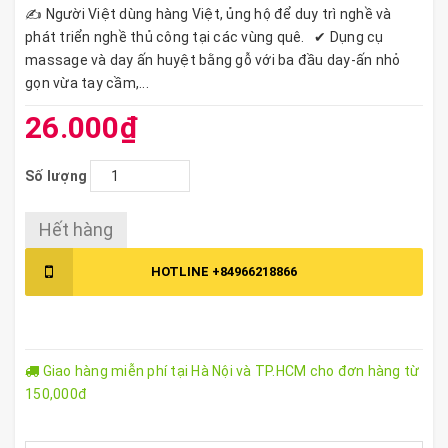
✍️ Người Việt dùng hàng Việt, ủng hộ để duy trì nghề và
phát triển nghề thủ công tại các vùng quê. ✔ Dụng cụ
massage và day ấn huyệt bằng gỗ với ba đầu day-ấn nhỏ
gọn vừa tay cầm,...
26.000₫
Số lượng
Hết hàng
HOTLINE
+84966218866
Giao hàng miễn phí tại Hà Nội và TP.HCM cho đơn hàng từ
150,000đ