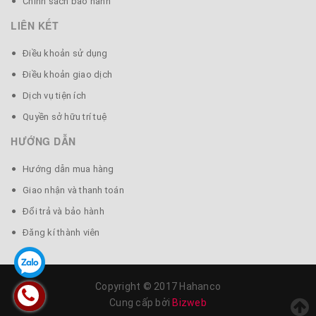
Chính sách bảo hành
LIÊN KẾT
Điều khoản sử dụng
Điều khoản giao dịch
Dịch vụ tiện ích
Quyền sở hữu trí tuệ
HƯỚNG DẪN
Hướng dẫn mua hàng
Giao nhận và thanh toán
Đổi trả và bảo hành
Đăng kí thành viên
Copyright © 2017 Hahanco
💎 HƯỚNG DẪN SỬ DỤNG:
Cung cấp bởi
Bizweb