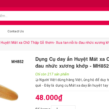
g
Contact Us
 Huyệt Mát xa Chữ Thập Gỗ thơm- Xua tan nỗi lo đau nhức xương k
Dụng Cụ day ấn Huyệt Mát xa 
đau nhức xương khớp - MH852
Chỉ còn 217 sản phẩm
🤝 Người Việt dùng hàng Việt, ủng hộ để duy t
quê - Đây là dụng cụ Mát xa day ấn huyệt tay 
48.000₫