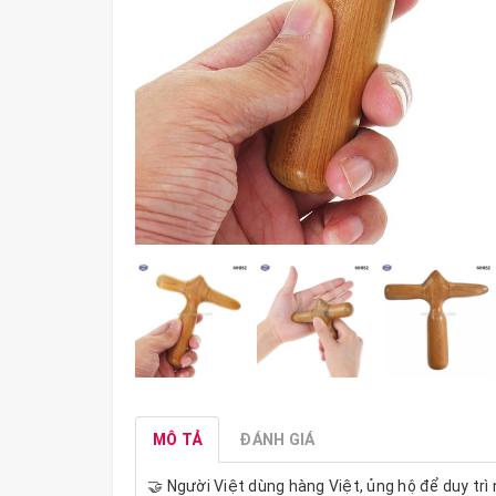
MÔ TẢ
ĐÁNH GIÁ
🤝 Người Việt dùng hàng Việt, ủng hộ để duy trì