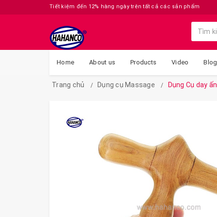
Tiết kiệm đến 12% hàng ngày trên tất cả các sản phẩm
Home
About us
Products
Video
Blo
Trang chủ
Dụng cụ Massage
Dụng Cụ day ấn