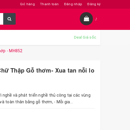
Giỏ hàng
Thanh toán
Đăng nhập
Đăng ký
/
Deal Giá sốc
hớp - MH852
Chữ Thập Gỗ thơm- Xua tan nỗi lo
rì nghề và phát triển nghề thủ công tại các vùng
và toàn thân bằng gỗ thơm, - Mỗi gia...