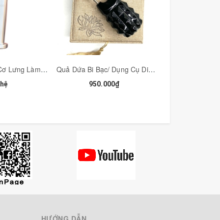
khỏe, thư giãn cơ bắp, đặc biệt giúp đánh tan
nh trạng bề mặt bị trầy xướt trong quá trình sử
ụng.
Chày Inox Giải Cơ Lưng Làm Mềm Cổ Vai Gáy Đặc Dụng Cụ Diện Chẩn - MH370
Quả Dứa Bi Bạc/ Dụng Cụ Diện Chẩn Khai Thông, Đánh Gió- Trục Hàn Khí - MH334BS-10
 hệ
950.000₫
600.00
ng tôi 👍👍
HƯỚNG DẪN