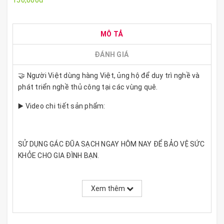
150,000đ
MÔ TẢ
ĐÁNH GIÁ
🤝 Người Việt dùng hàng Việt, ủng hộ để duy trì nghề và
phát triển nghề thủ công tại các vùng quê.
▶️ Video chi tiết sản phẩm:
SỬ DỤNG GÁC ĐŨA SẠCH NGAY HÔM NAY ĐỂ BẢO VỆ SỨC
KHỎE CHO GIA ĐÌNH BẠN.
Gác đũa được ghép từ nhiều mảnh gỗ nhỏ tạo ra các
đường nét màu sắc khác biệt – NÉT TINH TẾ TRONG
Xem thêm
NGHỆ THUẬT ẨM THỰC - ĐỘC ĐÁO.