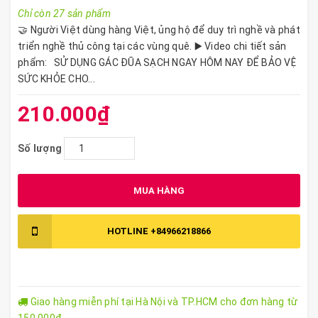
Chỉ còn 27 sản phẩm
🤝 Người Việt dùng hàng Việt, ủng hộ để duy trì nghề và phát
triển nghề thủ công tại các vùng quê. ▶️ Video chi tiết sản
phẩm: SỬ DỤNG GÁC ĐŨA SẠCH NGAY HÔM NAY ĐỂ BẢO VỆ
SỨC KHỎE CHO...
210.000₫
Số lượng
MUA HÀNG
HOTLINE
+84966218866
Giao hàng miễn phí tại Hà Nội và TP.HCM cho đơn hàng từ