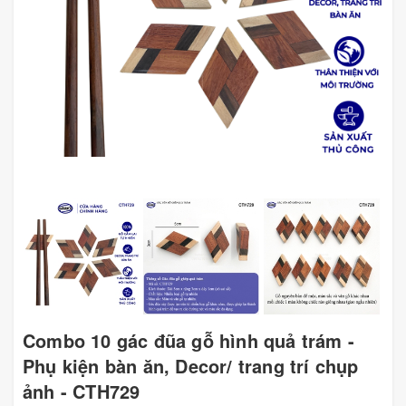
Combo 10 gác đũa gỗ hình quả trám -
Phụ kiện bàn ăn, Decor/ trang trí chụp
ảnh - CTH729