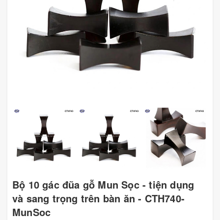
Bộ 10 gác đũa gỗ Mun Sọc - tiện dụng
và sang trọng trên bàn ăn - CTH740-
MunSoc