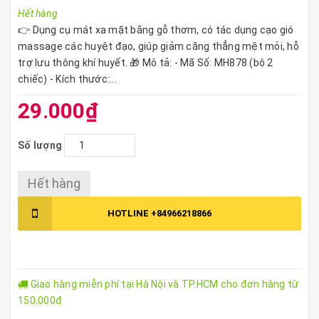
Hết hàng
👉 Dụng cụ mát xa mặt bằng gỗ thơm, có tác dụng cạo gió
massage các huyệt đạo, giúp giảm căng thẳng mệt mỏi, hỗ
trợ lưu thông khí huyết. 🎁 Mô tả: - Mã Số: MH878 (bộ 2
chiếc) - Kích thước:...
29.000₫
Số lượng
Hết hàng
HOTLINE
+84966218866
Giao hàng miễn phí tại Hà Nội và TP.HCM cho đơn hàng từ
150,000đ