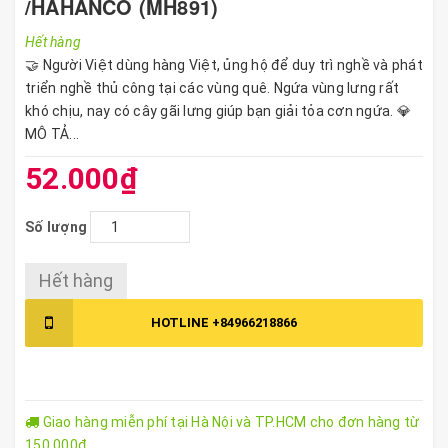
/HAHANCO (MH891)
Hết hàng
🤝 Người Việt dùng hàng Việt, ủng hộ để duy trì nghề và phát
triển nghề thủ công tại các vùng quê. Ngứa vùng lưng rất
khó chịu, nay có cây gãi lưng giúp bạn giải tỏa cơn ngứa. 💎
MÔ TẢ...
52.000₫
Số lượng
Hết hàng
HOTLINE
+84966218866
Giao hàng miễn phí tại Hà Nội và TP.HCM cho đơn hàng từ
150,000đ