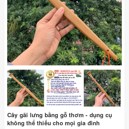
Cây gãi lưng bằng gỗ thơm - dụng cụ
không thể thiếu cho mọi gia đình