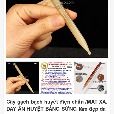
Cây gạch bạch huyết điện chẩn /MÁT XA,
DAY ẤN HUYỆT BẰNG SỪNG làm đẹp da