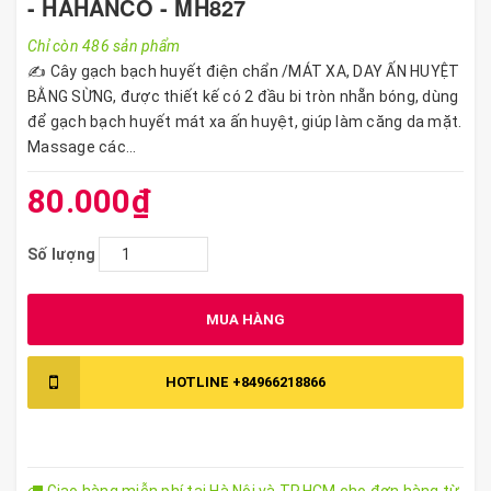
- HAHANCO - MH827
Chỉ còn 486 sản phẩm
✍️ Cây gạch bạch huyết điện chẩn /MÁT XA, DAY ẤN HUYỆT
BẰNG SỪNG, được thiết kế có 2 đầu bi tròn nhẵn bóng, dùng
để gạch bạch huyết mát xa ấn huyệt, giúp làm căng da mặt.
Massage các...
80.000₫
Số lượng
MUA HÀNG
HOTLINE
+84966218866