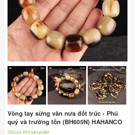
Vòng tay sừng vân nưa đốt trúc - Phú
quý và trường tồn (BH605N) HAHANCO
Chỉ còn 995 sản phẩm