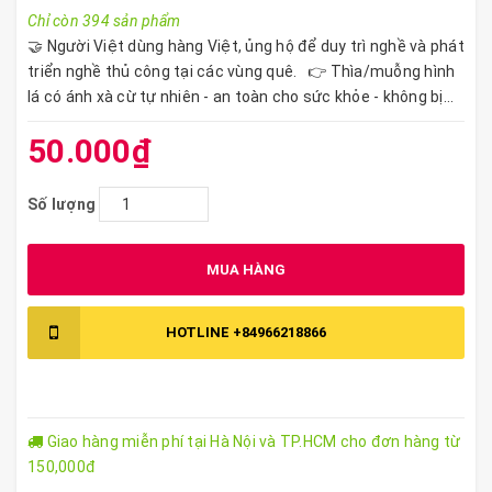
Chỉ còn 394 sản phẩm
🤝 Người Việt dùng hàng Việt, ủng hộ để duy trì nghề và phát
triển nghề thủ công tại các vùng quê. 👉 Thìa/muỗng hình
lá có ánh xà cừ tự nhiên - an toàn cho sức khỏe - không bị...
50.000₫
Số lượng
MUA HÀNG
HOTLINE
+84966218866
Giao hàng miễn phí tại Hà Nội và TP.HCM cho đơn hàng từ
150,000đ