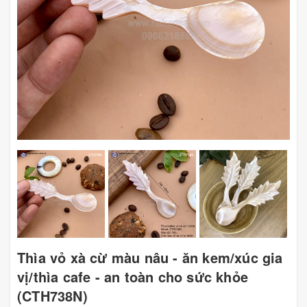
Thìa vỏ xà cừ màu nâu - ăn kem/xúc gia
vị/thìa cafe - an toàn cho sức khỏe
(CTH738N)