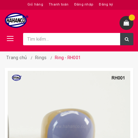
Giỏ hàng
Thanh toán
Đăng nhập
Đăng ký
Trang chủ
Rings
Ring - RH001