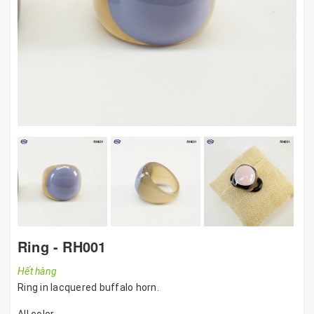
Ring - RH001
Hết hàng
Ring in lacquered buffalo horn.