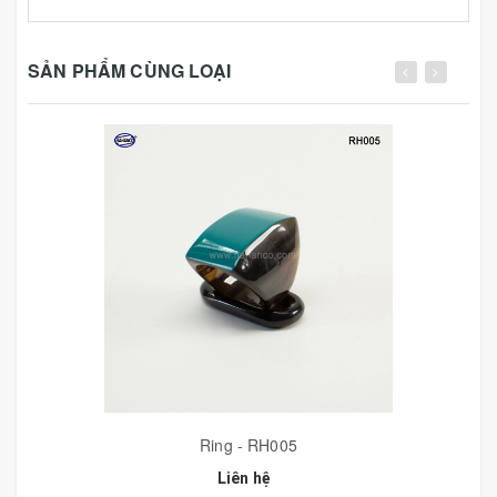
SẢN PHẨM CÙNG LOẠI
Ring - RH005
Liên hệ