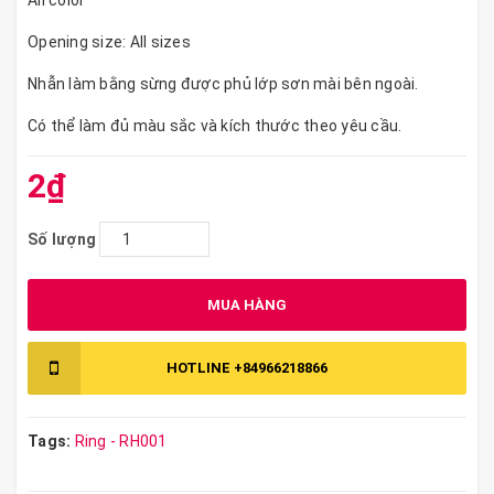
All color
Opening size: All sizes
Nhẫn làm bằng sừng được phủ lớp sơn mài bên ngoài.
Có thể làm đủ màu sắc và kích thước theo yêu cầu.
2₫
Số lượng
MUA HÀNG
HOTLINE
+84966218866
Tags:
Ring - RH001