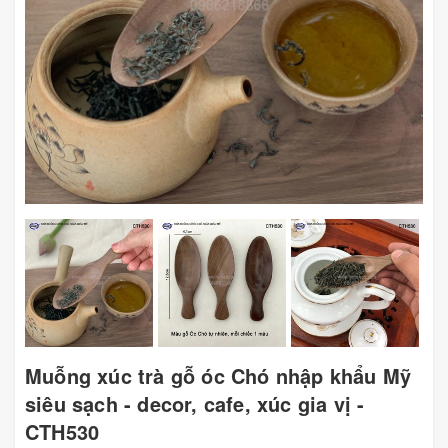
Muỗng xúc trà gỗ óc Chó nhập khẩu Mỹ
siêu sạch - decor, cafe, xúc gia vị -
CTH530