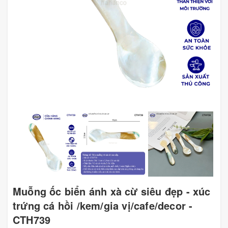
Muỗng ốc biển ánh xà cừ siêu đẹp - xúc
trứng cá hồi /kem/gia vị/cafe/decor -
CTH739