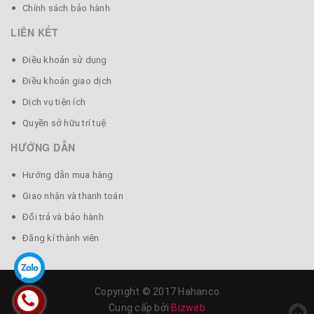
Chính sách bảo hành
LIÊN KẾT
Điều khoản sử dụng
Điều khoản giao dịch
Dịch vụ tiện ích
Quyền sở hữu trí tuệ
HƯỚNG DẪN
Hướng dẫn mua hàng
Giao nhận và thanh toán
Đổi trả và bảo hành
Đăng kí thành viên
Copyright © 2017 Hahanco
Cung cấp bởi
Bizweb