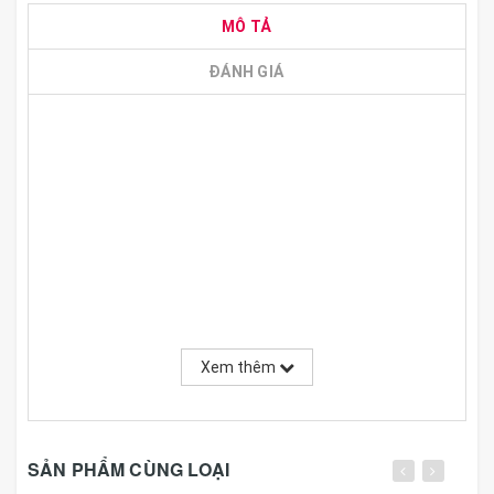
MÔ TẢ
ĐÁNH GIÁ
Xem thêm
SẢN PHẨM CÙNG LOẠI