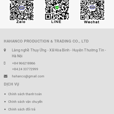
HAHANCO PRODUCTION & TRADING CO., LTD
Làng nghề Thụy Ứng - Xã Hòa Bình - Huyện Thường Tín -
Hà Nội
+84 966218866
+84.24 33772999
hahanco@gmail.com
DỊCH VỤ
Chính sách thanh toán
Chính sách vận chuyển
Chính sách đổi trả