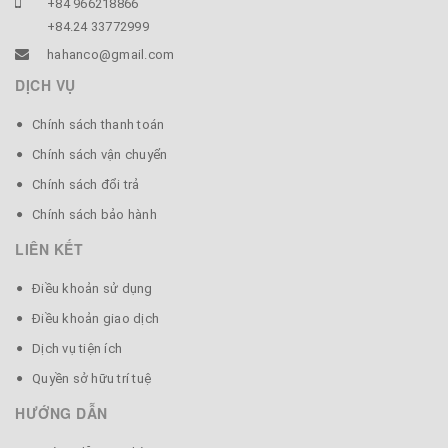
+84 966218866
+84.24 33772999
hahanco@gmail.com
DỊCH VỤ
Chính sách thanh toán
Chính sách vận chuyển
Chính sách đổi trả
Chính sách bảo hành
LIÊN KẾT
Điều khoản sử dụng
Điều khoản giao dịch
Dịch vụ tiện ích
Quyền sở hữu trí tuệ
HƯỚNG DẪN