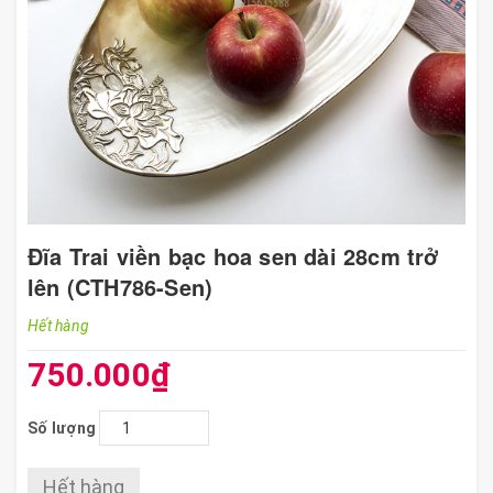
Đĩa Trai viền bạc hoa sen dài 28cm trở
lên (CTH786-Sen)
Hết hàng
750.000₫
Số lượng
Hết hàng