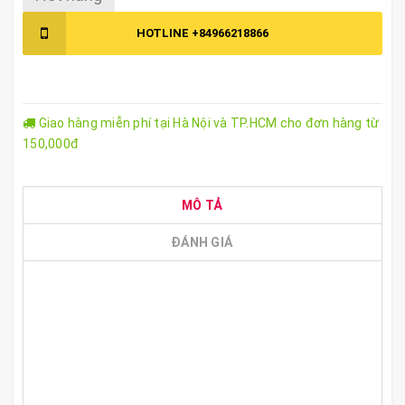
HOTLINE
+84966218866
Giao hàng miễn phí tại Hà Nội và TP.HCM cho đơn hàng từ
150,000đ
MÔ TẢ
ĐÁNH GIÁ