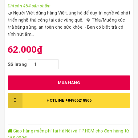
Chỉ còn 454 sản phẩm
🤝 Người Việt dùng hàng Việt, ủng hộ để duy trì nghề và phát
triển nghề thủ công tại các vùng quê. 💎 Thìa/Muỗng xúc
trà bằng sừng, an toàn cho sức khỏe. - Bạn có biết trà có
tính hút ẩm...
62.000₫
Số lượng
MUA HÀNG
HOTLINE
+84966218866
Giao hàng miễn phí tại Hà Nội và TP.HCM cho đơn hàng từ