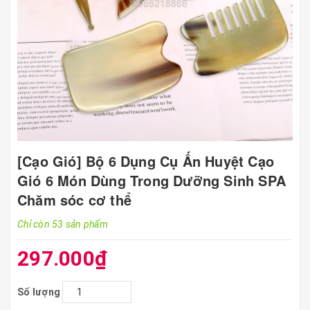
[Cạo Gió] Bộ 6 Dụng Cụ Ấn Huyệt Cạo
Gió 6 Món Dùng Trong Dưỡng Sinh SPA
Chăm sóc cơ thể
Chỉ còn 53 sản phẩm
297.000₫
Số lượng