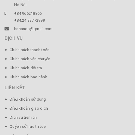
Hà Nội
+84 966218866
+84.24 33772999
hahanco@gmail.com
DỊCH VỤ
Chính sách thanh toán
Chính sách vận chuyển
Chính sách đổi trả
Chính sách bảo hành
LIÊN KẾT
Điều khoản sử dụng
Điều khoản giao dịch
Dịch vụ tiện ích
Quyền sở hữu trí tuệ