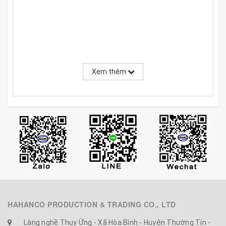
Xem thêm
HAHANCO PRODUCTION & TRADING CO., LTD
Làng nghề Thụy Ứng - Xã Hòa Bình - Huyện Thường Tín -