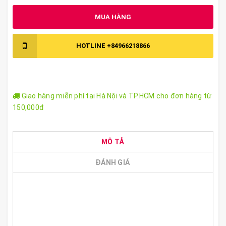
MUA HÀNG
HOTLINE
+84966218866
Giao hàng miễn phí tại Hà Nội và TP.HCM cho đơn hàng từ
150,000đ
MÔ TẢ
ĐÁNH GIÁ